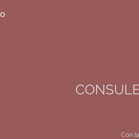
IO
CONSULEN
Con l